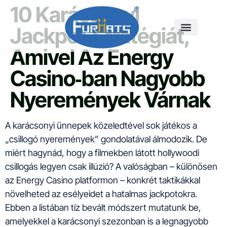
10 Karácsonyi
Jackpot‑Stratégiát,
Amivel Az Energy
Casino‑ban Nagyobb
Nyeremények Várnak
A karácsonyi ünnepek közeledtével sok játékos a
„csillogó nyeremények” gondolatával álmodozik. De
miért hagynád, hogy a filmekben látott hollywoodi
csillogás legyen csak illúzió? A valóságban – különösen
az Energy Casino platformon – konkrét taktikákkal
növelheted az esélyeidet a hatalmas jackpotokra.
Ebben a listában tíz bevált módszert mutatunk be,
amelyekkel a karácsonyi szezonban is a legnagyobb