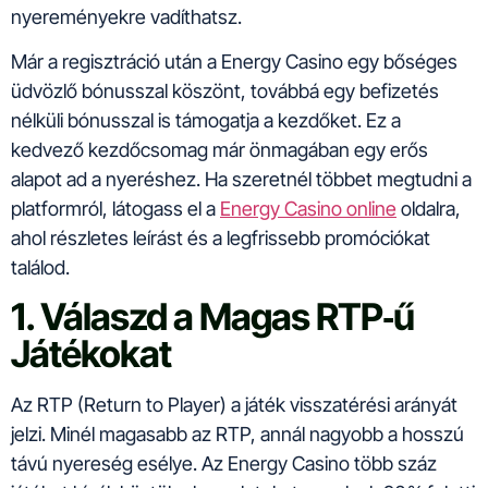
nyereményekre vadíthatsz.
Már a regisztráció után a Energy Casino egy bőséges
üdvözlő bónusszal köszönt, továbbá egy befizetés
nélküli bónusszal is támogatja a kezdőket. Ez a
kedvező kezdőcsomag már önmagában egy erős
alapot ad a nyeréshez. Ha szeretnél többet megtudni a
platformról, látogass el a
Energy Casino online
oldalra,
ahol részletes leírást és a legfrissebb promóciókat
találod.
1. Válaszd a Magas RTP‑ű
Játékokat
Az RTP (Return to Player) a játék visszatérési arányát
jelzi. Minél magasabb az RTP, annál nagyobb a hosszú
távú nyereség esélye. Az Energy Casino több száz