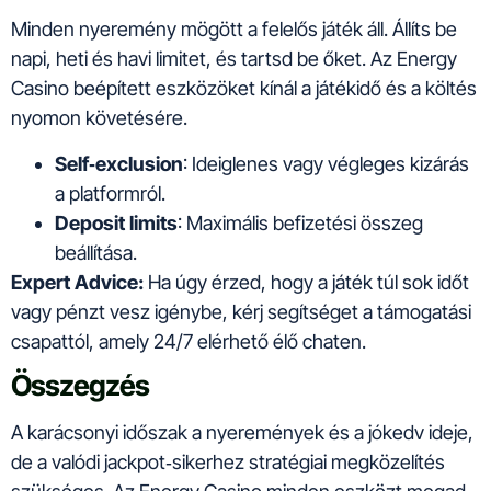
Minden nyeremény mögött a felelős játék áll. Állíts be
napi, heti és havi limitet, és tartsd be őket. Az Energy
Casino beépített eszközöket kínál a játékidő és a költés
nyomon követésére.
Self‑exclusion
: Ideiglenes vagy végleges kizárás
a platformról.
Deposit limits
: Maximális befizetési összeg
beállítása.
Expert Advice:
Ha úgy érzed, hogy a játék túl sok időt
vagy pénzt vesz igénybe, kérj segítséget a támogatási
csapattól, amely 24/7 elérhető élő chaten.
Összegzés
A karácsonyi időszak a nyeremények és a jókedv ideje,
de a valódi jackpot‑sikerhez stratégiai megközelítés