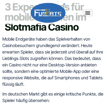
3 Expert‑Tipps für
mobiles Spielen im
Slotmafia Casino
Mobile Endgeräte haben das Spielverhalten von
Casinobesuchern grundlegend verändert. Heute
erwarten Spieler, dass sie jederzeit und überall auf ihre
Lieblings‑Slots zugreifen können. Das bedeutet, dass
ein Casino nicht nur eine Desktop‑Version anbieten
sollte, sondern eine optimierte Mobile‑App oder eine
responsive Website, die auf Smartphones und Tablets
flüssig läuft.
Im deutschen Markt gibt es einige kritische Punkte, die
Spieler häufig übersehen: