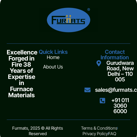
Excellence
Quick Links
Contact
Home
Information
Forged in
Gurudwara
Fire 38
About Us
Road, New
Years of
Delhi – 110
Expertise
005
in
Furnace
sales@furmats.
Materials
+91 011
3060
6000
Furmats, 2025 © All Rights
Terms & Conditions
Reserved
Privacy Policy
FAQ