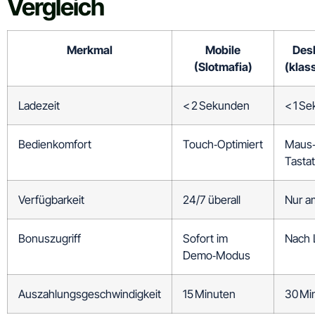
Vergleich
Merkmal
Mobile
Des
(Slotmafia)
(klas
Ladezeit
< 2 Sekunden
< 1 S
Bedienkomfort
Touch‑Optimiert
Maus‑
Tastat
Verfügbarkeit
24/7 überall
Nur a
Bonuszugriff
Sofort im
Nach 
Demo‑Modus
Auszahlungsgeschwindigkeit
15 Minuten
30 Mi