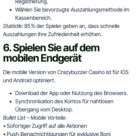
Registrierung.
Wählen Sie bevorzugte Auszahlungsmethode im
Kassenbereich.
Statistik:
85 % der Spieler geben an, dass schnelle
Auszahlungen ihre Zufriedenheit erhöhen.
6. Spielen Sie auf dem
mobilen Endgerät
Die mobile Version von Crazybuzzer Casino ist für iOS
und Android optimiert.
Download der App oder Nutzung des Browsers.
Synchronisation des Kontos für nahtlosen
Übergang vom Desktop.
Bullet List – Mobile Vorteile:
• Sofortiger Zugriff auf alle Aktionen
• Push‑Benachrichtigungen für exklusive Boni