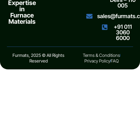
Expertise
005
in
Furnace
sales@furmats.
Materials
+91 011
3060
6000
Furmats, 2025 © All Rights
Terms & Conditions
Reserved
Privacy Policy
FAQ