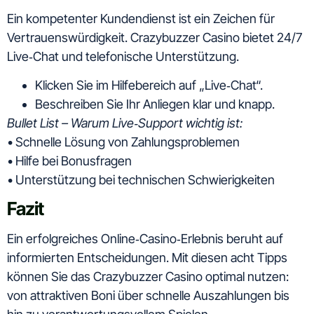
Ein kompetenter Kundendienst ist ein Zeichen für
Vertrauenswürdigkeit. Crazybuzzer Casino bietet 24/7
Live‑Chat und telefonische Unterstützung.
Klicken Sie im Hilfebereich auf „Live‑Chat“.
Beschreiben Sie Ihr Anliegen klar und knapp.
Bullet List – Warum Live‑Support wichtig ist:
• Schnelle Lösung von Zahlungsproblemen
• Hilfe bei Bonusfragen
• Unterstützung bei technischen Schwierigkeiten
Fazit
Ein erfolgreiches Online‑Casino‑Erlebnis beruht auf
informierten Entscheidungen. Mit diesen acht Tipps
können Sie das Crazybuzzer Casino optimal nutzen:
von attraktiven Boni über schnelle Auszahlungen bis