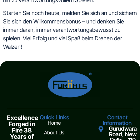
hin zu verantwortungsvollem Spielen.
Starten Sie noch heute, melden Sie sich an und sichern
Sie sich den Willkommensbonus – und denken Sie
immer daran, immer verantwortungsbewusst zu
spielen. Viel Erfolg und viel Spaß beim Drehen der
Walzen!
Excellence
Quick Links
Contact
Home
Information
Forged in
Gurudwara
Fire 38
About Us
Road, New
Years of
Delhi – 110