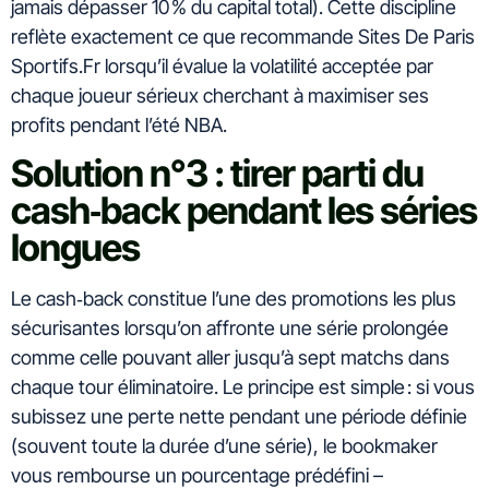
jamais dépasser 10 % du capital total). Cette discipline
reflète exactement ce que recommande Sites De Paris
Sportifs.Fr lorsqu’il évalue la volatilité acceptée par
chaque joueur sérieux cherchant à maximiser ses
profits pendant l’été NBA.
Solution n°3 : tirer parti du
cash‑back pendant les séries
longues
Le cash‑back constitue l’une des promotions les plus
sécurisantes lorsqu’on affronte une série prolongée
comme celle pouvant aller jusqu’à sept matchs dans
chaque tour éliminatoire. Le principe est simple : si vous
subissez une perte nette pendant une période définie
(souvent toute la durée d’une série), le bookmaker
vous rembourse un pourcentage prédéfini –