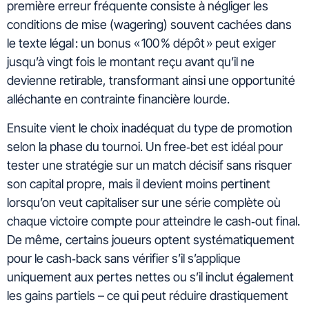
première erreur fréquente consiste à négliger les
conditions de mise (wagering) souvent cachées dans
le texte légal : un bonus « 100 % dépôt » peut exiger
jusqu’à vingt fois le montant reçu avant qu’il ne
devienne retirable, transformant ainsi une opportunité
alléchante en contrainte financière lourde.
Ensuite vient le choix inadéquat du type de promotion
selon la phase du tournoi. Un free‑bet est idéal pour
tester une stratégie sur un match décisif sans risquer
son capital propre, mais il devient moins pertinent
lorsqu’on veut capitaliser sur une série complète où
chaque victoire compte pour atteindre le cash‑out final.
De même, certains joueurs optent systématiquement
pour le cash‑back sans vérifier s’il s’applique
uniquement aux pertes nettes ou s’il inclut également
les gains partiels – ce qui peut réduire drastiquement