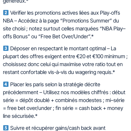
généreux.*
Vérifier les promotions actives liées aux Play‑offs
NBA – Accédez à la page “Promotions Summer” du
site choisi ; notez surtout celles marquées “NBA Play–
offs Bonus” ou “Free Bet Over/Under”.*
Déposer en respectant le montant optimal – La
plupart des offres exigent entre €20 et €100 minimum ;
choisissez donc celui qui maximise votre ratio tout en
restant confortable vis-à-vis du wagering requis.*
Placer les paris selon la stratégie décrite
précédemment – Utilisez nos modèles chiffrés : début
série = dépôt doublé + combinés modestes ; mi–série
= free bet over/under ; fin série = cash back + money
line sécurisée.*
Suivre et récupérer gains/cash back avant