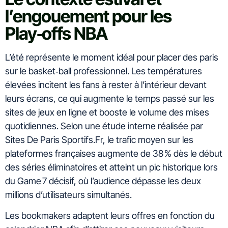
l’engouement pour les
Play‑offs NBA
L’été représente le moment idéal pour placer des paris
sur le basket‑ball professionnel. Les températures
élevées incitent les fans à rester à l’intérieur devant
leurs écrans, ce qui augmente le temps passé sur les
sites de jeux en ligne et booste le volume des mises
quotidiennes. Selon une étude interne réalisée par
Sites De Paris Sportifs.Fr, le trafic moyen sur les
plateformes françaises augmente de 38 % dès le début
des séries éliminatoires et atteint un pic historique lors
du Game 7 décisif, où l’audience dépasse les deux
millions d’utilisateurs simultanés.
Les bookmakers adaptent leurs offres en fonction du