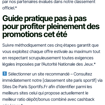
par nos partenaires évalués dans notre classement
officiel.*
Guide pratique pas à pas
pour profiter pleinement des
promotions cet été
Suivre méthodiquement ces cinq étapes garantit que
vous exploitez chaque offre estivale au maximum tout
en respectant scrupuleusement toutes exigences
légales imposées par l’Autorité Nationale des Jeux.*
Sélectionner un site recommandé – Consultez
immédiatement notre [classement site paris sportif] via
Sites De Paris Sportifs.Fr afin d’identifier parmi les
meilleurs sites celui qui propose actuellement le
meilleur ratio dépôt/bonus combiné avec cashback