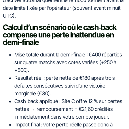
d’activer automatiquement le remboursement avant la
date limite fixée par l’opérateur (souvent avant minuit
UTC).
Calcul d’un scénario où le cash‑back
compense une perte inattendue en
demi-finale
Mise totale durant la demi-finale : €400 réparties
sur quatre matchs avec cotes variées (+250 à
+500).
Résultat réel : perte nette de €180 après trois
défaites consécutives suivi d’une victoire
marginale (€30).
Cash‑back appliqué : Site C offre 12 % sur pertes
nettes → remboursement = €21,60 crédités
immédiatement dans votre compte joueur.
Impact final : votre perte réelle passe donc à