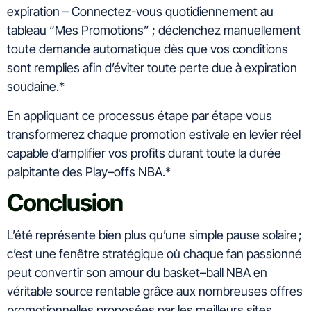
expiration – Connectez-vous quotidiennement au
tableau “Mes Promotions” ; déclenchez manuellement
toute demande automatique dès que vos conditions
sont remplies afin d’éviter toute perte due à expiration
soudaine.*
En appliquant ce processus étape par étape vous
transformerez chaque promotion estivale en levier réel
capable d’amplifier vos profits durant toute la durée
palpitante des Play–offs NBA.*
Conclusion
L’été représente bien plus qu’une simple pause solaire ;
c’est une fenêtre stratégique où chaque fan passionné
peut convertir son amour du basket–ball NBA en
véritable source rentable grâce aux nombreuses offres
promotionnelles proposées par les meilleurs sites