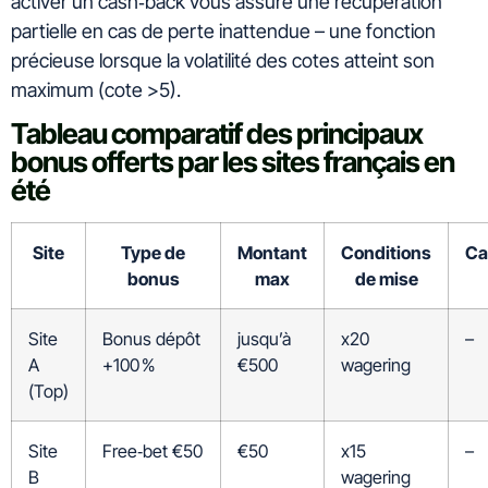
activer un cash‑back vous assure une récupération
partielle en cas de perte inattendue – une fonction
précieuse lorsque la volatilité des cotes atteint son
maximum (cote >5).
Tableau comparatif des principaux
bonus offerts par les sites français en
été
Site
Type de
Montant
Conditions
Ca
bonus
max
de mise
Site
Bonus dépôt
jusqu’à
x20
–
A
+100 %
€500
wagering
(Top)
Site
Free‑bet €50
€50
x15
–
B
wagering