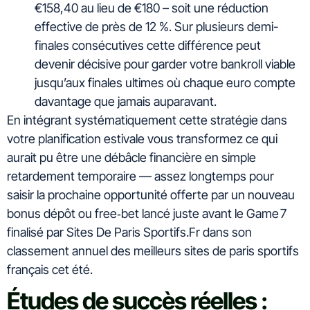
€158,40 au lieu de €180 – soit une réduction
effective de près de 12 %. Sur plusieurs demi-
finales consécutives cette différence peut
devenir décisive pour garder votre bankroll viable
jusqu’aux finales ultimes où chaque euro compte
davantage que jamais auparavant.
En intégrant systématiquement cette stratégie dans
votre planification estivale vous transformez ce qui
aurait pu être une débâcle financière en simple
retardement temporaire — assez longtemps pour
saisir la prochaine opportunité offerte par un nouveau
bonus dépôt ou free‑bet lancé juste avant le Game 7
finalisé par Sites De Paris Sportifs.Fr dans son
classement annuel des meilleurs sites de paris sportifs
français cet été.
Études de succès réelles :