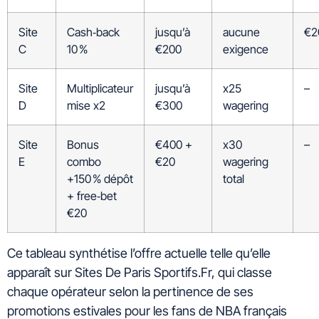
Site
Cash‑back
jusqu’à
aucune
€2
C
10 %
€200
exigence
Site
Multiplicateur
jusqu’à
x25
–
D
mise x2
€300
wagering
Site
Bonus
€400 +
x30
–
E
combo
€20
wagering
+150 % dépôt
total
+ free‑bet
€20
Ce tableau synthétise l’offre actuelle telle qu’elle
apparaît sur Sites De Paris Sportifs.Fr, qui classe
chaque opérateur selon la pertinence de ses
promotions estivales pour les fans de NBA français