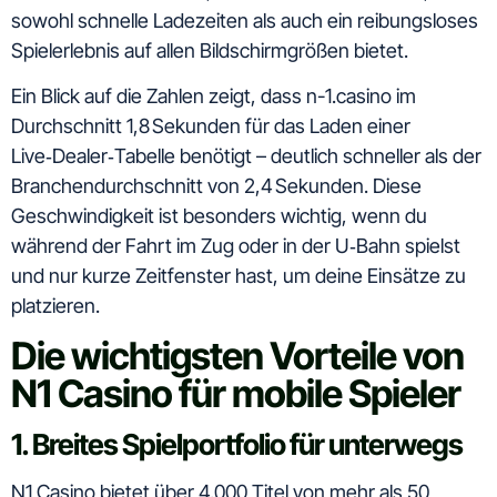
sowohl schnelle Ladezeiten als auch ein reibungsloses
Spielerlebnis auf allen Bildschirmgrößen bietet.
Ein Blick auf die Zahlen zeigt, dass n-1.casino im
Durchschnitt 1,8 Sekunden für das Laden einer
Live‑Dealer‑Tabelle benötigt – deutlich schneller als der
Branchendurchschnitt von 2,4 Sekunden. Diese
Geschwindigkeit ist besonders wichtig, wenn du
während der Fahrt im Zug oder in der U‑Bahn spielst
und nur kurze Zeitfenster hast, um deine Einsätze zu
platzieren.
Die wichtigsten Vorteile von
N1 Casino für mobile Spieler
1. Breites Spielportfolio für unterwegs
N1 Casino bietet über 4.000 Titel von mehr als 50