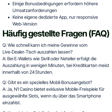
Einige Bonusbedingungen erfordern höhere
Umsatzanforderungen
Keine eigene dedizierte App, nur responsive
Web‑Version
Häufig gestellte Fragen (FAQ)
Q: Wie schnell kann ich meine Gewinne vom
Live‑Dealer‑Tisch auszahlen lassen?
A: Bei E‑Wallets wie Skrill oder Neteller erfolgt die
Auszahlung in wenigen Minuten, bei Kreditkarten meist
innerhalb von 24 Stunden.
Q: Gibt es ein spezielles Mobil‑Bonusangebot?
A: Ja, N1 Casino bietet exklusive Mobile‑Freispiele für
ausgewählte Slots, wenn du über das Smartphone
einzahlst.