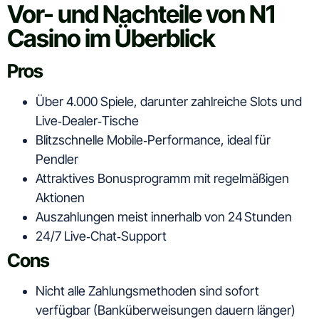
Vor- und Nachteile von N1
Casino im Überblick
Pros
Über 4.000 Spiele, darunter zahlreiche Slots und
Live‑Dealer‑Tische
Blitzschnelle Mobile‑Performance, ideal für
Pendler
Attraktives Bonusprogramm mit regelmäßigen
Aktionen
Auszahlungen meist innerhalb von 24 Stunden
24/7 Live‑Chat‑Support
Cons
Nicht alle Zahlungsmethoden sind sofort
verfügbar (Banküberweisungen dauern länger)