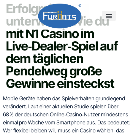
Erfolgreich
unterwegs: Wie du
mit N1 Casino im
Live‑Dealer‑Spiel auf
dem täglichen
Pendelweg große
Gewinne einsteckst
Mobile Geräte haben das Spielverhalten grundlegend
verändert. Laut einer aktuellen Studie spielen über
68 % der deutschen Online‑Casino‑Nutzer mindestens
einmal pro Woche vom Smartphone aus. Das bedeutet:
Wer flexibel bleiben will, muss ein Casino wählen, das