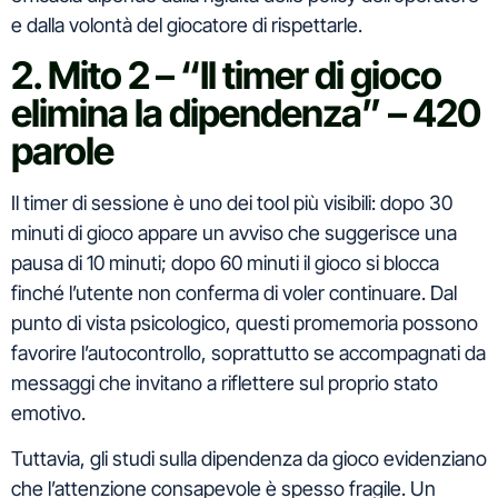
e dalla volontà del giocatore di rispettarle.
2. Mito 2 – “Il timer di gioco
elimina la dipendenza” – 420
parole
Il timer di sessione è uno dei tool più visibili: dopo 30
minuti di gioco appare un avviso che suggerisce una
pausa di 10 minuti; dopo 60 minuti il gioco si blocca
finché l’utente non conferma di voler continuare. Dal
punto di vista psicologico, questi promemoria possono
favorire l’autocontrollo, soprattutto se accompagnati da
messaggi che invitano a riflettere sul proprio stato
emotivo.
Tuttavia, gli studi sulla dipendenza da gioco evidenziano
che l’attenzione consapevole è spesso fragile. Un