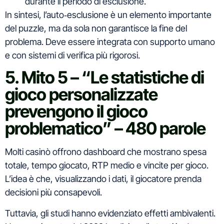
durante il periodo di esclusione.
In sintesi, l’auto‑esclusione è un elemento importante
del puzzle, ma da sola non garantisce la fine del
problema. Deve essere integrata con supporto umano
e con sistemi di verifica più rigorosi.
5. Mito 5 – “Le statistiche di
gioco personalizzate
prevengono il gioco
problematico” – 480 parole
Molti casinò offrono dashboard che mostrano spesa
totale, tempo giocato, RTP medio e vincite per gioco.
L’idea è che, visualizzando i dati, il giocatore prenda
decisioni più consapevoli.
Tuttavia, gli studi hanno evidenziato effetti ambivalenti.