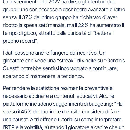
Un esperimento del 2022 ha diviso gli utenti in due
gruppi: uno con accesso a dashboard avanzate e l’altro
senza. Il 37 % del primo gruppo ha dichiarato di aver
ridotto la spesa settimanale, ma il 22 % ha aumentato il
tempo di gioco, attratto dalla curiosità di “battere il
proprio record”.
I dati possono anche fungere da incentivo. Un
giocatore che vede una “streak” di vincite su “Gonzo’s
Quest” potrebbe sentirsi incoraggiato a continuare,
sperando di mantenere la tendenza.
Per rendere le statistiche realmente preventive è
necessario abbinarle a contenuti educativi. Alcune
piattaforme includono suggerimenti di budgeting: “Hai
speso il 45 % del tuo limite mensile, considera di fare
una pausa”. Altri offrono tutorial su come interpretare
l’RTP e la volatilità, aiutando il giocatore a capire che un