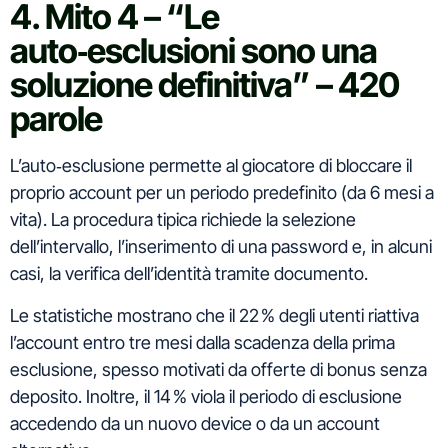
4. Mito 4 – “Le
auto‑esclusioni sono una
soluzione definitiva” – 420
parole
L’auto‑esclusione permette al giocatore di bloccare il
proprio account per un periodo predefinito (da 6 mesi a
vita). La procedura tipica richiede la selezione
dell’intervallo, l’inserimento di una password e, in alcuni
casi, la verifica dell’identità tramite documento.
Le statistiche mostrano che il 22 % degli utenti riattiva
l’account entro tre mesi dalla scadenza della prima
esclusione, spesso motivati da offerte di bonus senza
deposito. Inoltre, il 14 % viola il periodo di esclusione
accedendo da un nuovo device o da un account