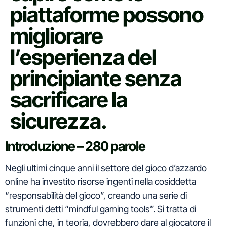
piattaforme possono
migliorare
l’esperienza del
principiante senza
sacrificare la
sicurezza.
Introduzione – 280 parole
Negli ultimi cinque anni il settore del gioco d’azzardo
online ha investito risorse ingenti nella cosiddetta
“responsabilità del gioco”, creando una serie di
strumenti detti “mindful gaming tools”. Si tratta di
funzioni che, in teoria, dovrebbero dare al giocatore il