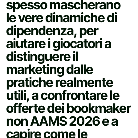
spesso mascherano
le vere dinamiche di
dipendenza, per
aiutare i giocatori a
distinguere il
marketing dalle
pratiche realmente
utili, a confrontare le
offerte dei bookmaker
non AAMS 2026 e a
capire come le