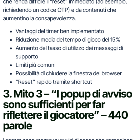
che renda difficile il “reset” immediato (ad esempio,
richiedendo un codice OTP) e da contenuti che
aumentino la consapevolezza.
Vantaggi del timer ben implementato
Riduzione media del tempo di gioco del 15 %
Aumento del tasso di utilizzo dei messaggi di
supporto
Limiti più comuni
Possibilità di chiudere la finestra del browser
“Reset” rapido tramite shortcut
3. Mito 3 – “I popup di avviso
sono sufficienti per far
riflettere il giocatore” – 440
parole