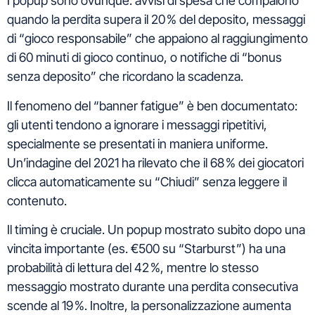
I popup sono ovunque: avvisi di spesa che compaiono
quando la perdita supera il 20 % del deposito, messaggi
di “gioco responsabile” che appaiono al raggiungimento
di 60 minuti di gioco continuo, o notifiche di “bonus
senza deposito” che ricordano la scadenza.
Il fenomeno del “banner fatigue” è ben documentato:
gli utenti tendono a ignorare i messaggi ripetitivi,
specialmente se presentati in maniera uniforme.
Un’indagine del 2021 ha rilevato che il 68 % dei giocatori
clicca automaticamente su “Chiudi” senza leggere il
contenuto.
Il timing è cruciale. Un popup mostrato subito dopo una
vincita importante (es. €500 su “Starburst”) ha una
probabilità di lettura del 42 %, mentre lo stesso
messaggio mostrato durante una perdita consecutiva
scende al 19 %. Inoltre, la personalizzazione aumenta