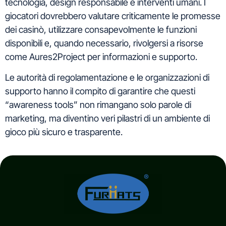
tecnologia, design responsabile e interventi umani. I
giocatori dovrebbero valutare criticamente le promesse
dei casinò, utilizzare consapevolmente le funzioni
disponibili e, quando necessario, rivolgersi a risorse
come Aures2Project per informazioni e supporto.
Le autorità di regolamentazione e le organizzazioni di
supporto hanno il compito di garantire che questi
“awareness tools” non rimangano solo parole di
marketing, ma diventino veri pilastri di un ambiente di
gioco più sicuro e trasparente.