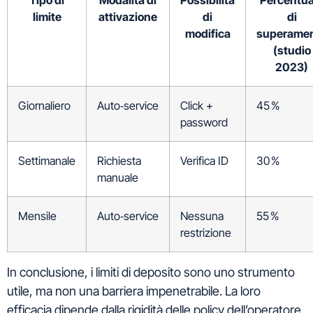
Tipo di
Modalità di
Possibilità
Percentua
limite
attivazione
di
di
modifica
superame
(studio
2023)
Giornaliero
Auto‑service
Click +
45 %
password
Settimanale
Richiesta
Verifica ID
30 %
manuale
Mensile
Auto‑service
Nessuna
55 %
restrizione
In conclusione, i limiti di deposito sono uno strumento
utile, ma non una barriera impenetrabile. La loro
efficacia dipende dalla rigidità delle policy dell’operatore