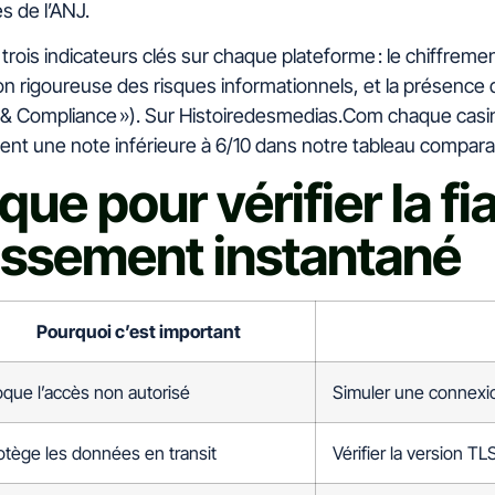
s de l’ANJ.
ler trois indicateurs clés sur chaque plateforme : le chiffre
tion rigoureuse des risques informationnels, et la présence
y & Compliance »). Sur Histoiredesmedias.Com chaque casin
ent une note inférieure à 6/10 dans notre tableau comparati
ue pour vérifier la fia
issement instantané
Pourquoi c’est important
oque l’accès non autorisé
Simuler une connexio
otège les données en transit
Vérifier la version T