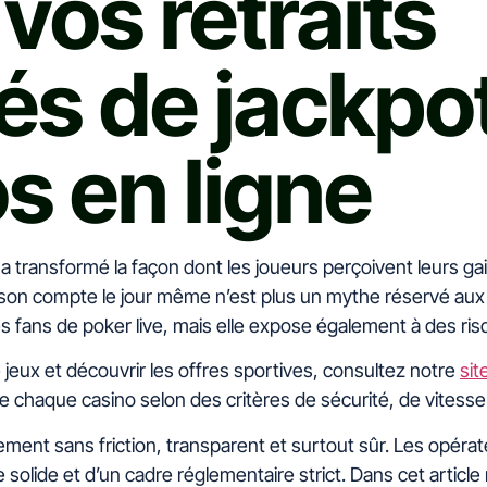
vos retraits
és de jackpo
s en ligne
a transformé la façon dont les joueurs perçoivent leurs ga
sur son compte le jour même n’est plus un mythe réservé aux
les fans de poker live, mais elle expose également à des 
jeux et découvrir les offres sportives, consultez notre
sit
chaque casino selon des critères de sécurité, de vitesse
iement sans friction, transparent et surtout sûr. Les opér
e solide et d’un cadre réglementaire strict. Dans cet arti