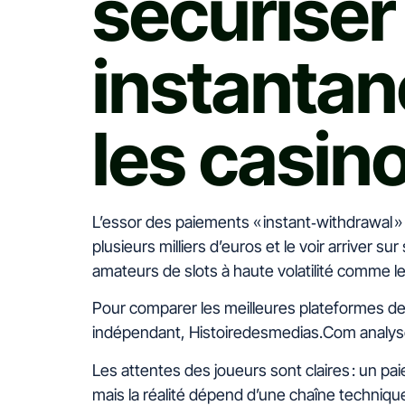
sécuriser 
instantan
les casino
L’essor des paiements « instant‑withdrawal » 
plusieurs milliers d’euros et le voir arriver 
amateurs de slots à haute volatilité comme 
Pour comparer les meilleures plateformes de 
indépendant, Histoiredesmedias.Com analyse 
Les attentes des joueurs sont claires : un pa
mais la réalité dépend d’une chaîne techniqu