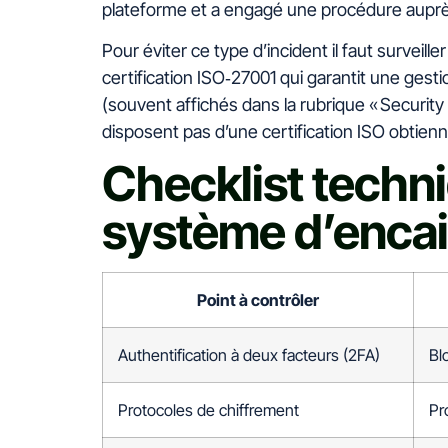
plateforme et a engagé une procédure auprè
Pour éviter ce type d’incident il faut surveil
certification ISO‑27001 qui garantit une ges
(souvent affichés dans la rubrique « Securit
disposent pas d’une certification ISO obtienn
Checklist techniq
système d’enca
Point à contrôler
Authentification à deux facteurs (2FA)
Bl
Protocoles de chiffrement
Pr