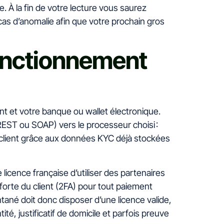
e. À la fin de votre lecture vous saurez
as d’anomalie afin que votre prochain gros
fonctionnement
nt et votre banque ou wallet électronique.
REST ou SOAP) vers le processeur choisi :
du client grâce aux données KYC déjà stockées
icence française d’utiliser des partenaires
 forte du client (2FA) pour tout paiement
antané doit donc disposer d’une licence valide,
é, justificatif de domicile et parfois preuve