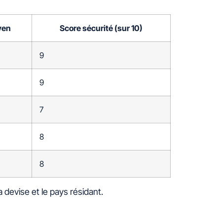
yen
Score sécurité (sur 10)
9
9
7
8
8
a devise et le pays résidant.