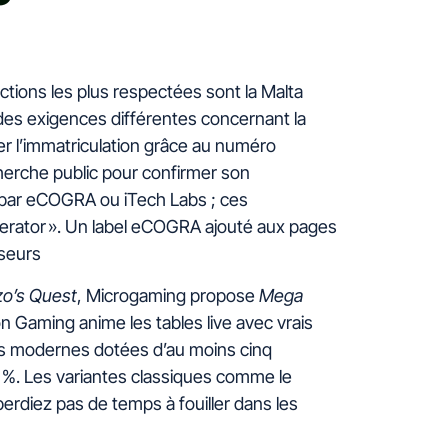
ictions les plus respectées sont la Malta
s exigences différentes concernant la
ier l’immatriculation grâce au numéro
echerche public pour confirmer son
 par eCOGRA ou iTech Labs ; ces
nerator ». Un label eCOGRA ajouté aux pages
sseurs
o’s Quest
, Microgaming propose
Mega
on Gaming anime les tables live avec vrais
us modernes dotées d’au moins cinq
6 %. Les variantes classiques comme le
perdiez pas de temps à fouiller dans les