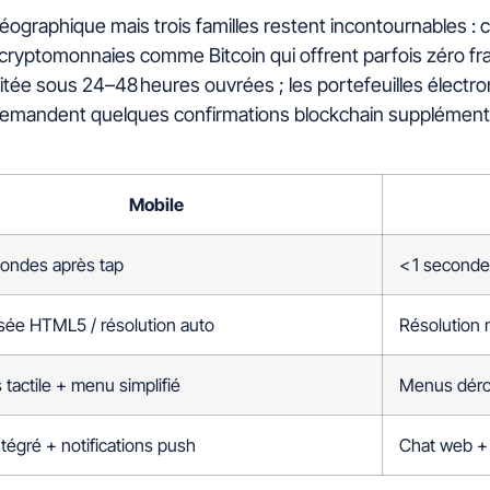
géographique mais trois familles restent incontournables : 
is cryptomonnaies comme Bitcoin qui offrent parfois zéro fr
aitée sous 24–48 heures ouvrées ; les portefeuilles élect
demandent quelques confirmations blockchain supplément
Mobile
condes après tap
< 1 seconde 
sée HTML5 / résolution auto
Résolution n
 tactile + menu simplifié
Menus dérou
ntégré + notifications push
Chat web +