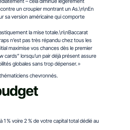
médiatement – cela diminue légèrement
 contre un croupier montrant un As.\n\nEn
our sa version américaine qui comporte
astiquement la mise totale.\n\nBaccarat
raps n’est pas très répandu chez tous les
itial maximise vos chances dès le premier
ow cards” lorsqu’un pair déjà présent assure
ilités globales sans trop dépenser. »
athématiciens chevronnés.
budget
 1 % voire 2 % de votre capital total dédié au