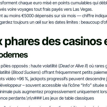
ansforment chaque euro misé en points cumulables qui dé
ivés voire voyages tout frais payés vers Las Vegas.
 au moins €5000 dépensés sur six mois — chiffre indiqué 
ardez toujours un œil sur les dates limites : beaucoup d’o
ux phares des casinos 
modernes
pôles opposés : haute volatilité (
Dead or Alive II
) où rares 
tilité (
Blood Suckers
) offrant fréquemment petits paiem
 slots vidéo ≈96 %, jackpots progressifs peuvent descendr
e développeur – souvent accessible via l’icône “Info” situé
inimale puis augmentez progressivement uniquement lorsqu
quence perdante.\n\n### Les jeux de table classiques