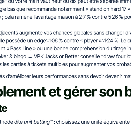
tage” où votre main vaut neuf ou dix peut être séparée im
tégie basique recommande notamment « stand on hard 17 »
te ; cela ramène l’avantage maison à 2·7 % contre 5·26 % p
s adjacents augmente vos chances globales sans changer dr
 elle possède un edge≈1·06 % contre « player »≈1·24 %. Le c
ent « Pass Line » où une bonne compréhension du tirage in
poker & bingo → VPK Jacks or Better conseille “draw four l
ez les parties à tickets multiples pour augmenter vos probab
és d’améliorer leurs performances sans devoir devenir m
lement et gérer son 
te
thode dite
unit betting™
: choisissez une unité équivalente à