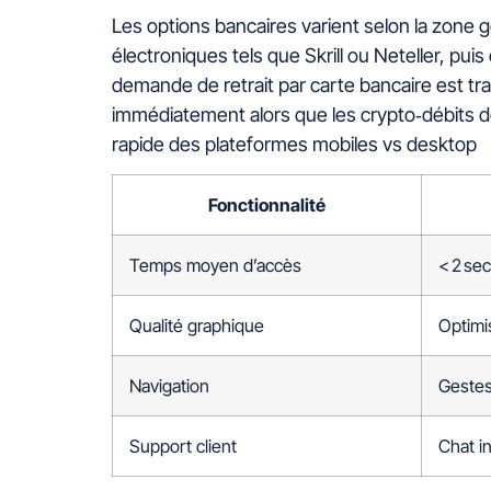
Les options bancaires varient selon la zone 
électroniques tels que Skrill ou Neteller, pu
demande de retrait par carte bancaire est tr
immédiatement alors que les crypto‑débits 
rapide des plateformes mobiles vs desktop
Fonctionnalité
Temps moyen d’accès
< 2 se
Qualité graphique
Optimi
Navigation
Gestes
Support client
Chat i