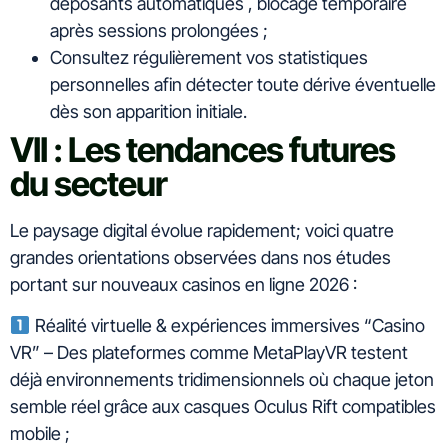
déposants automatiques , blocage temporaire
après sessions prolongées ;
Consultez régulièrement vos statistiques
personnelles afin détecter toute dérive éventuelle
dès son apparition initiale.
VII : Les tendances futures
du secteur
Le paysage digital évolue rapidement; voici quatre
grandes orientations observées dans nos études
portant sur nouveaux casinos en ligne 2026 :
Réalité virtuelle & expériences immersives “Casino
VR” – Des plateformes comme MetaPlayVR testent
déjà environnements tridimensionnels où chaque jeton
semble réel grâce aux casques Oculus Rift compatibles
mobile ;