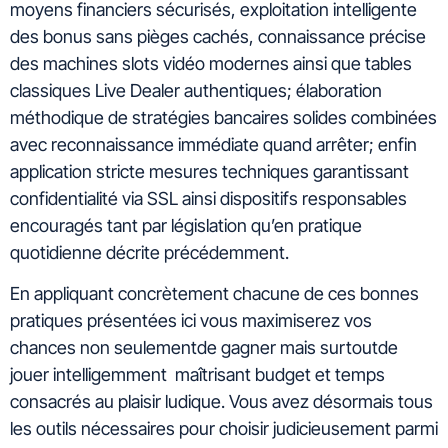
moyens financiers sécurisés, exploitation intelligente
des bonus sans pièges cachés, connaissance précise
des machines slots vidéo modernes ainsi que tables
classiques Live Dealer authentiques; élaboration
méthodique de stratégies bancaires solides combinées
avec reconnaissance immédiate quand arrêter; enfin
application stricte mesures techniques garantissant
confidentialité via SSL ainsi dispositifs responsables
encouragés tant par législation qu’en pratique
quotidienne décrite précédemment.
En appliquant concrètement chacune de ces bonnes
pratiques présentées ici vous maximiserez vos
chances non seulementde gagner mais surtoutde
jouer intelligemment ­ maîtrisant budget et temps
consacrés au plaisir ludique.​ Vous avez désormais tous
les outils nécessaires pour choisir judicieusement parmi