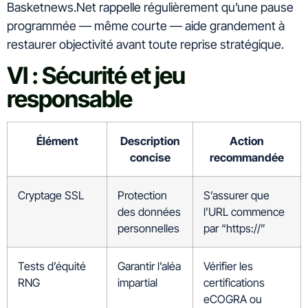
Basketnews.Net rappelle régulièrement qu’une pause
programmée — même courte — aide grandement à
restaurer objectivité avant toute reprise stratégique.
VI : Sécurité et jeu
responsable
Élément
Description
Action
concise
recommandée
Cryptage SSL
Protection
S’assurer que
des données
l’URL commence
personnelles
par “https://”
Tests d’équité
Garantir l’aléa
Vérifier les
RNG
impartial
certifications
eCOGRA ou