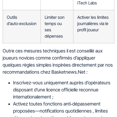
iTech Labs
Outils
Limiter son
Activer les limites
d’auto‑exclusion
temps ou
journalières via le
ses
profil joueur
dépenses
Outre ces mesures techniques il est conseillé aux
joueurs novices comme confirmés d’appliquer
quelques règles simples inspirées directement par nos
recommandations chez Basketnews.Net :
Inscrivez-vous uniquement auprès d’opérateurs
disposant d’une licence officielle reconnue
internationalement ;
Activez toutes fonctions anti‑dépassement
proposées—notifications quotidiennes , limites