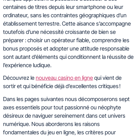
centaines de titres depuis leur smartphone ou leur
ordinateur, sans les contraintes géographiques d’un
établissement terrestre. Cette aisance s’accompagne
toutefois d’une nécessité croissante de bien se
préparer : choisir un opérateur fiable, comprendre les
bonus proposés et adopter une attitude responsable
sont autant d’éléments qui conditionnent la réussite de
l’expérience ludique.
Découvrez le
nouveau casino en ligne
qui vient de
sortir et qui bénéficie déjà d’excellentes critiques !
Dans les pages suivantes nous décomposerons sept
axes essentiels pour tout passionné ou néophyte
désireux de naviguer sereinement dans cet univers
numérique. Nous aborderons les raisons
fondamentales du jeu en ligne, les critères pour