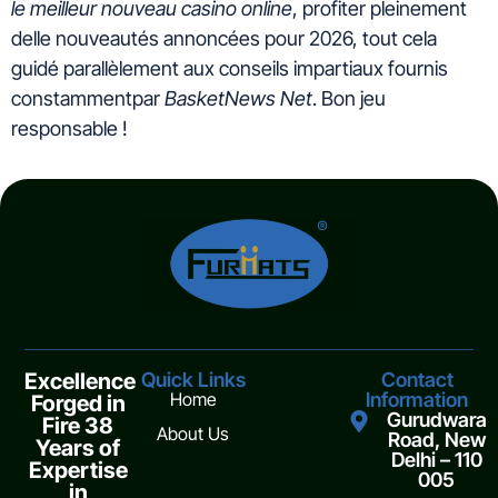
le meilleur nouveau casino online
, profiter pleinement
delle nouveautés annoncées pour 2026, tout cela
guidé parallèlement aux conseils impartiaux fournis
constammentpar
BasketNews Net
. Bon jeu
responsable !
Excellence
Quick Links
Contact
Home
Information
Forged in
Gurudwara
Fire 38
About Us
Road, New
Years of
Delhi – 110
Expertise
005
in