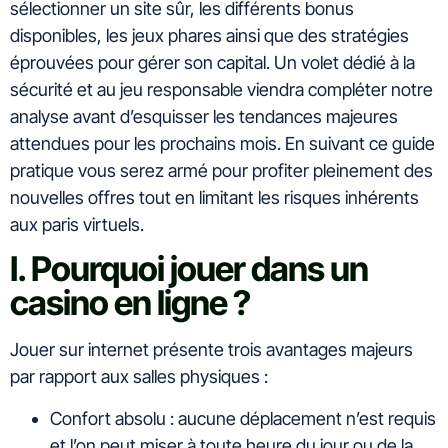
sélectionner un site sûr, les différents bonus
disponibles, les jeux phares ainsi que des stratégies
éprouvées pour gérer son capital. Un volet dédié à la
sécurité et au jeu responsable viendra compléter notre
analyse avant d’esquisser les tendances majeures
attendues pour les prochains mois. En suivant ce guide
pratique vous serez armé pour profiter pleinement des
nouvelles offres tout en limitant les risques inhérents
aux paris virtuels.
I. Pourquoi jouer dans un
casino en ligne ?
Jouer sur internet présente trois avantages majeurs
par rapport aux salles physiques :
Confort absolu : aucune déplacement n’est requis
et l’on peut miser à toute heure du jour ou de la