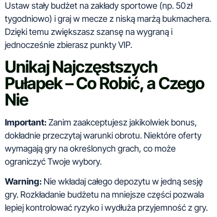
Ustaw stały budżet na zakłady sportowe (np. 50 zł
tygodniowo) i graj w mecze z niską marżą bukmachera.
Dzięki temu zwiększasz szansę na wygraną i
jednocześnie zbierasz punkty VIP.
Unikaj Najczęstszych
Pułapek – Co Robić, a Czego
Nie
Important:
Zanim zaakceptujesz jakikolwiek bonus,
dokładnie przeczytaj warunki obrotu. Niektóre oferty
wymagają gry na określonych grach, co może
ograniczyć Twoje wybory.
Warning:
Nie wkładaj całego depozytu w jedną sesję
gry. Rozkładanie budżetu na mniejsze części pozwala
lepiej kontrolować ryzyko i wydłuża przyjemność z gry.