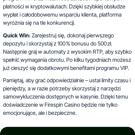
płatności w kryptowalutach. Dzięki szybkiej obsłudze
wypłat i całodobowemu wsparciu klienta, platforma
wyróżnia się na tle konkurencji.
Quick Win:
Zarejestruj się, dokonaj pierwszego
depozytu i skorzystaj z 100 % bonusu do 500 zł.
Następnie graj w automaty z wysokim RTP, aby szybko
spełnić wymagania obrotu. Po kilku tygodniach możesz
już cieszyć się dodatkowymi benefitami programu VIP.
Pamiętaj, aby grać odpowiedzialnie – ustal limity czasu i
pieniędzy, a w razie potrzeby skorzystaj z narzędzi
samowykluczenia dostępnych w kasynie. Dzięki temu
doświadczenie w Firespin Casino będzie nie tylko
emocjonujące, ale i bezpieczne.