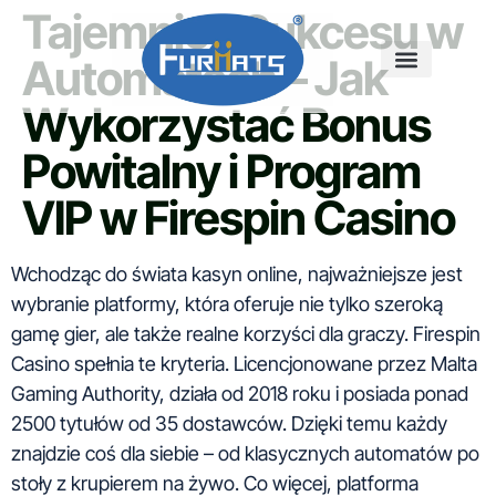
Tajemnice Sukcesu w
Automatach – Jak
Wykorzystać Bonus
Powitalny i Program
VIP w Firespin Casino
Wchodząc do świata kasyn online, najważniejsze jest
wybranie platformy, która oferuje nie tylko szeroką
gamę gier, ale także realne korzyści dla graczy. Firespin
Casino spełnia te kryteria. Licencjonowane przez Malta
Gaming Authority, działa od 2018 roku i posiada ponad
2500 tytułów od 35 dostawców. Dzięki temu każdy
znajdzie coś dla siebie – od klasycznych automatów po
stoły z krupierem na żywo. Co więcej, platforma