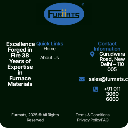
Excellence
Quick Links
Contact
Home
Information
Forged in
Gurudwara
Fire 38
About Us
Road, New
Years of
Delhi – 110
Expertise
005
in
Furnace
sales@furmats.
Materials
+91 011
3060
6000
Furmats, 2025 © All Rights
Terms & Conditions
Reserved
Privacy Policy
FAQ